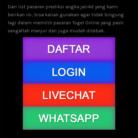
Dari list pasaran prediksi angka jari4d yang kami
berikan ini, bisa kalian gunakan agar tidak bingung
lagi dalam memilih pasaran Togel Online yang pasti
sangatlah manjur dan juga mudah ditebak.