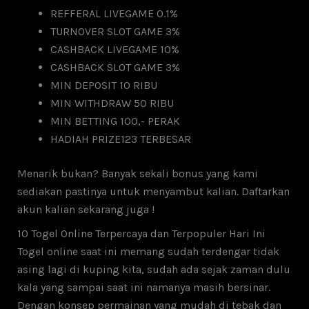
REFFERAL LIVEGAME 0.1%
TURNOVER SLOT GAME 3%
CASHBACK LIVEGAME 10%
CASHBACK SLOT GAME 3%
MIN DEPOSIT 10 RIBU
MIN WITHDRAW 50 RIBU
MIN BETTING 100,- PERAK
HADIAH PRIZE123 TERBESAR
Menarik bukan? Banyak sekali bonus yang kami
sediakan pastinya untuk menyambut kalian. Daftarkan
akun kalian sekarang juga !
10 Togel Online Terpercaya dan Terpopuler Hari Ini
Togel online saat ini memang sudah terdengar tidak
asing lagi di kuping kita, sudah ada sejak zaman dulu
kala yang sampai saat ini namanya masih bersinar.
Dengan konsep permainan yang mudah di tebak dan