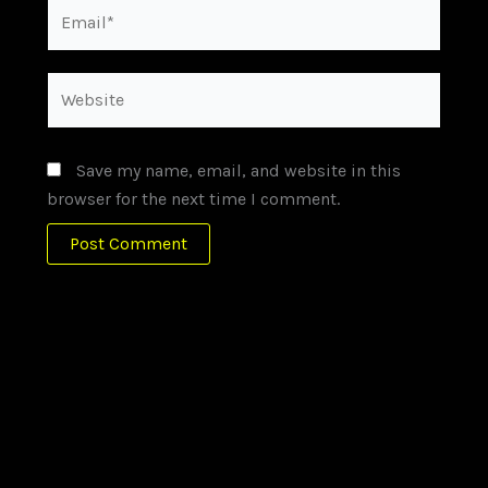
Email*
Website
Save my name, email, and website in this
browser for the next time I comment.