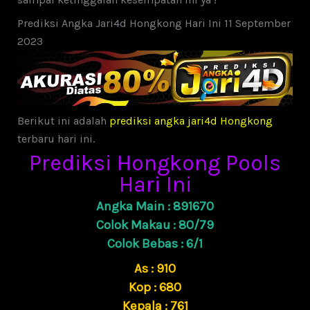
Prediksi Angka Jari4d Hongkong Hari Ini 11 September
2023
Berikut ini adalah
prediksi angka jari4d Hongkong
terbaru hari ini.
Prediksi Hongkong Pools
Hari Ini
Angka Main : 891670
Colok Makau : 80/79
Colok Bebas : 6/1
As : 910
Kop : 680
Kepala : 761