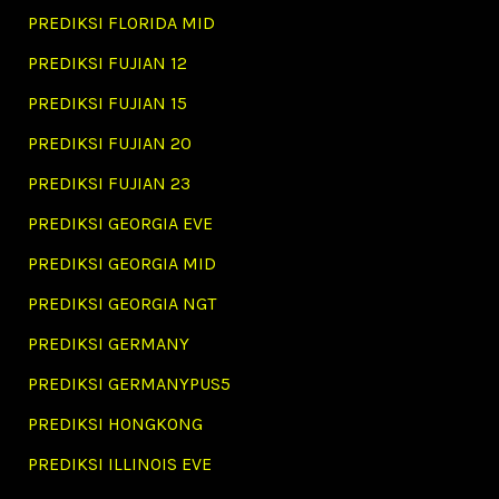
PREDIKSI FLORIDA MID
PREDIKSI FUJIAN 12
PREDIKSI FUJIAN 15
PREDIKSI FUJIAN 20
PREDIKSI FUJIAN 23
PREDIKSI GEORGIA EVE
PREDIKSI GEORGIA MID
PREDIKSI GEORGIA NGT
PREDIKSI GERMANY
PREDIKSI GERMANYPUS5
PREDIKSI HONGKONG
PREDIKSI ILLINOIS EVE