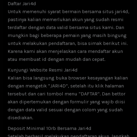
Daftar Jari4d
Untuk memenuhi syarat bermain bersama situs jari4d,
pastinya kalian memerlukan akun yang sudah resmi
terdaftar dengan data valid bersama situs kami. Dan
mungkin bagi beberapa pemain yang masih bingung
untuk melakukan pendaftaran, bisa simak berikut ini.
Karena kami akan menjelaskan cara mendaftar akun
atau membuat id dengan mudah dan cepat.
Kunjungi Website Resmi Jari4d
Kalian bisa langsung buka browser kesayangan kalian
dengan mengetik “JARI4D”, setelah itu klik halaman
tersebut dan cari tombol menu “DAFTAR”. Dan bettor
akan dipertemukan dengan formulir yang wajib diisi
dengan data valid sesuai dengan colom yang sudah
disediakan.
Deposit Minimal 10rb Bersama Jari4d
Setelah berhasil melakukan pendaftaran akun, langkah