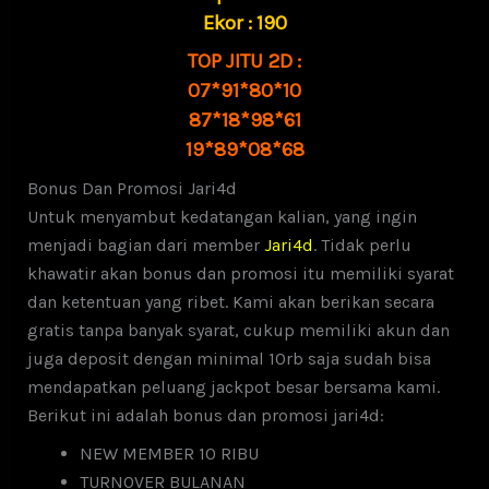
Ekor : 190
TOP JITU 2D :
07*91*80*10
87*18*98*61
19*89*08*68
Bonus Dan Promosi Jari4d
Untuk menyambut kedatangan kalian, yang ingin
menjadi bagian dari member
Jari4d
. Tidak perlu
khawatir akan bonus dan promosi itu memiliki syarat
dan ketentuan yang ribet. Kami akan berikan secara
gratis tanpa banyak syarat, cukup memiliki akun dan
juga deposit dengan minimal 10rb saja sudah bisa
mendapatkan peluang jackpot besar bersama kami.
Berikut ini adalah bonus dan promosi jari4d:
NEW MEMBER 10 RIBU
TURNOVER BULANAN