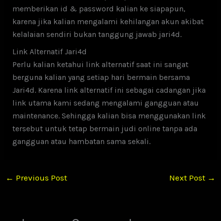
memberikan id & password kalian ke siapapun,
karena jika kalian mengalami kehilangan akun akibat
kelalaian sendiri bukan tanggung jawab jari4d.
Link Alternatif Jari4d
Perlu kalian ketahui link alternatif saat ini sangat
berguna kalian yang setiap hari bermain bersama
Jari4d. Karena link alternatif ini sebagai cadangan jika
link utama kami sedang mengalami gangguan atau
maintenance. Sehingga kalian bisa menggunakan link
tersebut untuk tetap bermain judi online tanpa ada
gangguan atau hambatan sama sekali.
←
Previous Post
Next Post
→