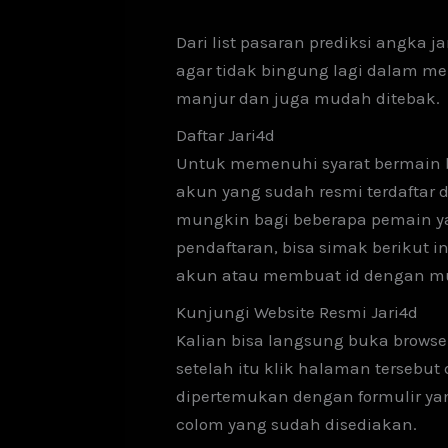
Dari list pasaran prediksi angka j
agar tidak bingung lagi dalam me
manjur dan juga mudah ditebak.
Daftar Jari4d
Untuk memenuhi syarat bermain b
akun yang sudah resmi terdaftar 
mungkin bagi beberapa pemain 
pendaftaran, bisa simak berikut 
akun atau membuat id dengan mu
Kunjungi Website Resmi Jari4d
Kalian bisa langsung buka browse
setelah itu klik halaman tersebut
dipertemukan dengan formulir yan
colom yang sudah disediakan.