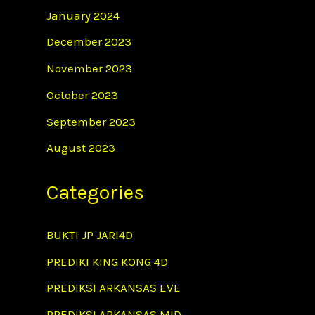
January 2024
December 2023
November 2023
October 2023
September 2023
August 2023
Categories
BUKTI JP JARI4D
PREDIKI KING KONG 4D
PREDIKSI ARKANSAS EVE
PREDIKSI ARKANSAS MID