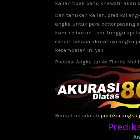
kalian tidak perlu khawatir aka
Dan tahukah kalian, prediksi ang
angka untuk para bettor pasang a
kami sediakan. Jadi, tunggu apal
sendiri betapa akuratnya angka pr
kesempatan ini ya !
Prediksi Angka Jari4d Florida Mid 
Berikut ini adalah
prediksi angka j
Prediks
An