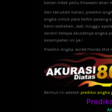
kalian tidak perlu khawatir aka
Dan tahukah kalian, prediksi ang
angka untuk para bettor pasang a
kami sediakan. Jadi, tunggu apal
sendiri betapa akuratnya angka pr
kesempatan ini ya !
Prediksi Angka Jari4d Florida Mid 
Berikut ini adalah
prediksi angka j
Prediks
An