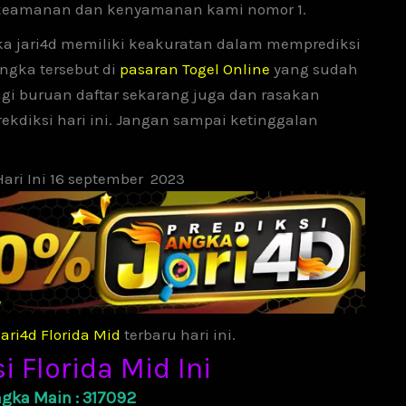
n keamanan dan kenyamanan kami nomor 1.
ka jari4d memiliki keakuratan dalam memprediksi
ngka tersebut di
pasaran Togel Online
yang sudah
agi buruan daftar sekarang juga dan rasakan
ekdiksi hari ini. Jangan sampai ketinggalan
Hari Ini 16 september 2023
ari4d Florida Mid
terbaru hari ini.
i Florida Mid Ini
gka Main : 317092