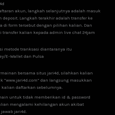
i4d
aftaran akun, langkah selanjutnya adalah masuk
 deposit. Langkah terakhir adalah transfer ke
a di form tersebut dengan pilihan kalian. Dan
 transfer kalian kepada admin live chat 24jam
si metode tranksasi diantaranya itu
y/E-Wallet dan Pulsa
ainan bersama situs jari4d, silahkan kalian
ink “www.jari4d.com” dan langsung masukkan
kalian daftarkan sebelumnya.
emain untuk tidak memberikan id & password
kalian mengalami kehilangan akun akibat
jawab jari4d.