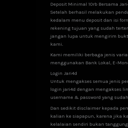
Deposit Minimal 10rb Bersama Jar
Setelah berhasil melakukan pend
kedalam menu deposit dan isi form
rekening tujuan yang sudah terter
jangan lupa untuk mengirim bukti
kami.
Kami memiliki berbaga jenis varia
menggunakan Bank Lokal, E-Mone
Login Jari4d
Untuk mengakses semua jenis perm
login jari4d dengan mengakses l
username & password yang sudah 
Dan sedikit disclaimer kepada p
kalian ke siapapun, karena jika 
kelalaian sendiri bukan tanggung 