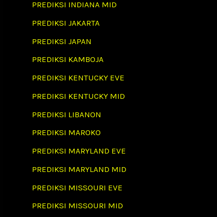
PREDIKSI INDIANA MID
PREDIKSI JAKARTA
PREDIKSI JAPAN
PREDIKSI KAMBOJA
PREDIKSI KENTUCKY EVE
PREDIKSI KENTUCKY MID
PREDIKSI LIBANON
PREDIKSI MAROKO
PREDIKSI MARYLAND EVE
PREDIKSI MARYLAND MID
PREDIKSI MISSOURI EVE
PREDIKSI MISSOURI MID