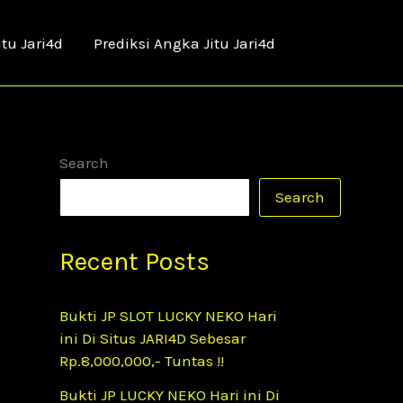
itu Jari4d
Prediksi Angka Jitu Jari4d
Search
Search
Recent Posts
Bukti JP SLOT LUCKY NEKO Hari
ini Di Situs JARI4D Sebesar
Rp.8,000,000,- Tuntas !!
Bukti JP LUCKY NEKO Hari ini Di