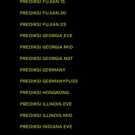
PREDIKSI FUJIAN 15
PREDIKSI FUJIAN 20
PREDIKSI FUJIAN 23
PREDIKSI GEORGIA EVE
PREDIKSI GEORGIA MID
PREDIKSI GEORGIA NGT
PREDIKSI GERMANY
PREDIKSI GERMANYPUS5
PREDIKSI HONGKONG
PREDIKSI ILLINOIS EVE
PREDIKSI ILLINOIS MID
PREDIKSI INDIANA EVE