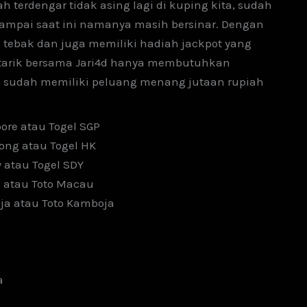
h terdengar tidak asing lagi di kuping kita, sudah
sampai saat ini namanya masih bersinar. Dengan
tebak dan juga memiliki hadiah jackpot yang
ertarik bersama Jari4d hanya membutuhkan
sudah memiliki peluang menang jutaan rupiah
ore atau Togel SGP
ong atau Togel HK
 atau Togel SDY
u atau Toto Macau
ja atau Toto Kamboja
a