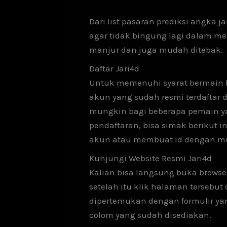
Dari list pasaran prediksi angka j
agar tidak bingung lagi dalam me
manjur dan juga mudah ditebak.
Daftar Jari4d
Untuk memenuhi syarat bermain b
akun yang sudah resmi terdaftar 
mungkin bagi beberapa pemain 
pendaftaran, bisa simak berikut 
akun atau membuat id dengan mu
Kunjungi Website Resmi Jari4d
Kalian bisa langsung buka browse
setelah itu klik halaman tersebut
dipertemukan dengan formulir yan
colom yang sudah disediakan.