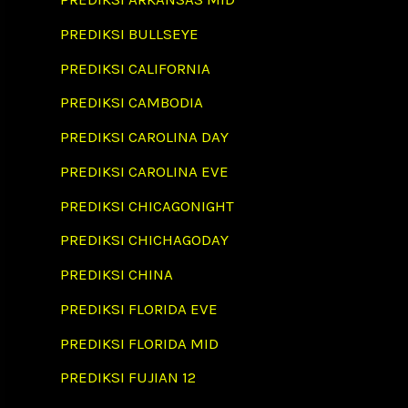
PREDIKSI BULLSEYE
PREDIKSI CALIFORNIA
PREDIKSI CAMBODIA
PREDIKSI CAROLINA DAY
PREDIKSI CAROLINA EVE
PREDIKSI CHICAGONIGHT
PREDIKSI CHICHAGODAY
PREDIKSI CHINA
PREDIKSI FLORIDA EVE
PREDIKSI FLORIDA MID
PREDIKSI FUJIAN 12