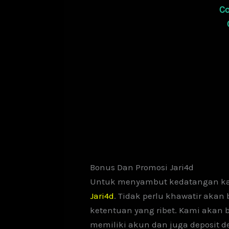
Co
Bonus Dan Promosi Jari4d
Untuk menyambut kedatangan kal
Jari4d
. Tidak perlu khawatir akan
ketentuan yang ribet. Kami akan b
memiliki akun dan juga deposit 