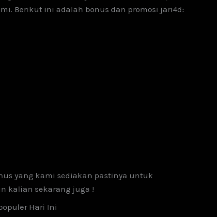
i. Berikut ini adalah bonus dan promosi jari4d:
nus yang kami sediakan pastinya untuk
 kalian sekarang juga !
populer Hari Ini