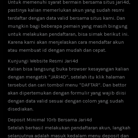
Untuk memenuhi syarat bermain bersama situs jari4d,
pastinya kalian memerlukan akun yang sudah resmi
terdaftar dengan data valid bersama situs kami. Dan
mungkin bagi beberapa pemain yang masih bingung
untuk melakukan pendaftaran, bisa simak berikut ini.
Karena kami akan menjelaskan cara mendaftar akun
atau membuat id dengan mudah dan cepat.
Kunjungi Website Resmi Jari4d
Kalian bisa langsung buka browser kesayangan kalian
dengan mengetik “JARI4D”, setelah itu klik halaman
tersebut dan cari tombol menu “DAFTAR”. Dan bettor
akan dipertemukan dengan formulir yang wajib diisi
dengan data valid sesuai dengan colom yang sudah
disediakan.
Deposit Minimal 10rb Bersama Jari4d
Setelah berhasil melakukan pendaftaran akun, langkah
selanjutnya adalah masuk kedalam menu deposit dan