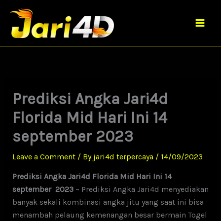
Skip
to
content
Prediksi Angka Jari4d
Florida Mid Hari Ini 14
september 2023
Leave a Comment
/ By
jari4d terpercaya
/
14/09/2023
Prediksi Angka Jari4d Florida Mid Hari Ini 14
september 2023
– Prediksi Angka Jari4d menyediakan
banyak sekali kombinasi angka jitu yang saat ini bisa
menambah pelaung kemenangan besar bermain Togel