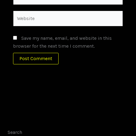
Website
Save my name, email, and website in this
browser for the next time I comment.
Search