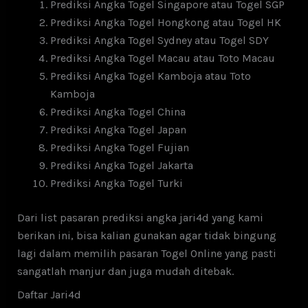
Prediksi Angka Togel Singapore atau Togel SGP
Prediksi Angka Togel Hongkong atau Togel HK
Prediksi Angka Togel Sydney atau Togel SDY
Prediksi Angka Togel Macau atau Toto Macau
Prediksi Angka Togel Kamboja atau Toto
Kamboja
Prediksi Angka Togel China
Prediksi Angka Togel Japan
Prediksi Angka Togel Fujian
Prediksi Angka Togel Jakarta
Prediksi Angka Togel Turki
Dari list pasaran prediksi angka jari4d yang kami
berikan ini, bisa kalian gunakan agar tidak bingung
lagi dalam memilih pasaran Togel Online yang pasti
sangatlah manjur dan juga mudah ditebak.
Daftar Jari4d