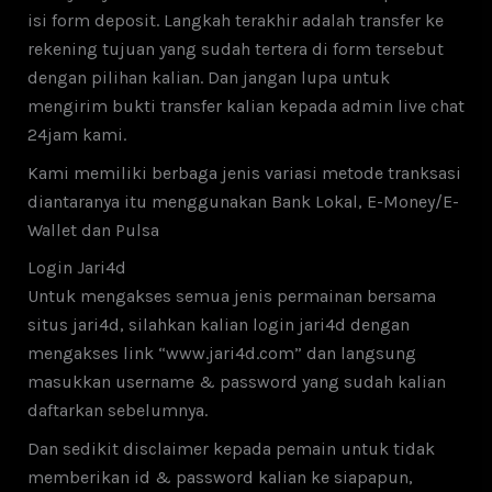
isi form deposit. Langkah terakhir adalah transfer ke
rekening tujuan yang sudah tertera di form tersebut
dengan pilihan kalian. Dan jangan lupa untuk
mengirim bukti transfer kalian kepada admin live chat
24jam kami.
Kami memiliki berbaga jenis variasi metode tranksasi
diantaranya itu menggunakan Bank Lokal, E-Money/E-
Wallet dan Pulsa
Login Jari4d
Untuk mengakses semua jenis permainan bersama
situs jari4d, silahkan kalian login jari4d dengan
mengakses link “www.jari4d.com” dan langsung
masukkan username & password yang sudah kalian
daftarkan sebelumnya.
Dan sedikit disclaimer kepada pemain untuk tidak
memberikan id & password kalian ke siapapun,