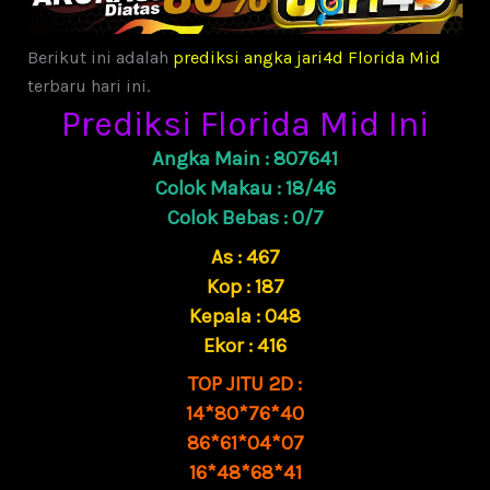
Berikut ini adalah
prediksi angka jari4d Florida Mid
terbaru hari ini.
Prediksi Florida Mid Ini
Angka Main : 807641
Colok Makau : 18/46
Colok Bebas : 0/7
As : 467
Kop : 187
Kepala : 048
Ekor : 416
TOP JITU 2D :
14*80*76*40
86*61*04*07
16*48*68*41