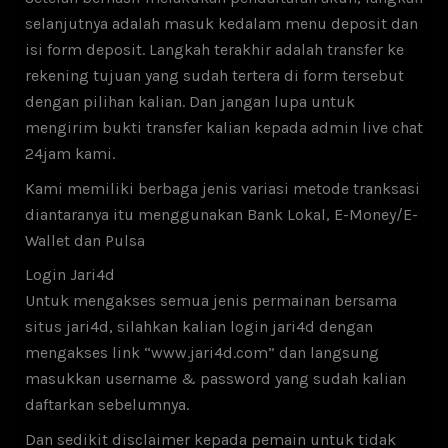
selanjutnya adalah masuk kedalam menu deposit dan
isi form deposit. Langkah terakhir adalah transfer ke
rekening tujuan yang sudah tertera di form tersebut
dengan pilihan kalian. Dan jangan lupa untuk
mengirim bukti transfer kalian kepada admin live chat
24jam kami.
Kami memiliki berbaga jenis variasi metode tranksasi
diantaranya itu menggunakan Bank Lokal, E-Money/E-
Wallet dan Pulsa
Login Jari4d
Untuk mengakses semua jenis permainan bersama
situs jari4d, silahkan kalian login jari4d dengan
mengakses link “www.jari4d.com” dan langsung
masukkan username & password yang sudah kalian
daftarkan sebelumnya.
Dan sedikit disclaimer kepada pemain untuk tidak