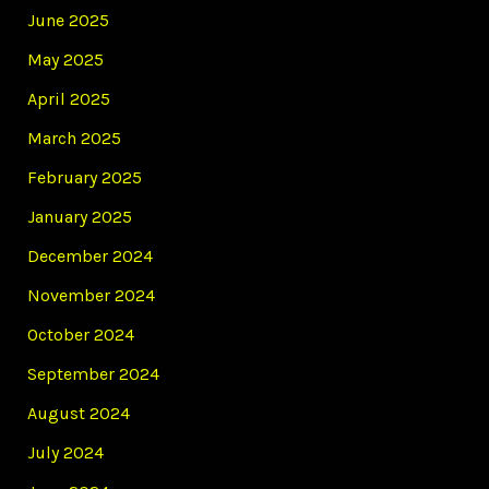
June 2025
May 2025
April 2025
March 2025
February 2025
January 2025
December 2024
November 2024
October 2024
September 2024
August 2024
July 2024