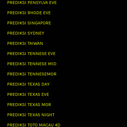
PREDIKSI PENSYLVA EVE
PREDIKSI RHODE EVE
PREDIKSI SINGAPORE
PREDIKSI SYDNEY
PREDIKSI TAIWAN
PREDIKSI TENNESE EVE
PREDIKSI TENNESE MID
PREDIKSI TENNESEMOR
PREDIKSI TEXAS DAY
PREDIKSI TEXAS EVE
PREDIKSI TEXAS MOR
PREDIKSI TEXAS NIGHT
PREDIKSI TOTO MACAU 4D