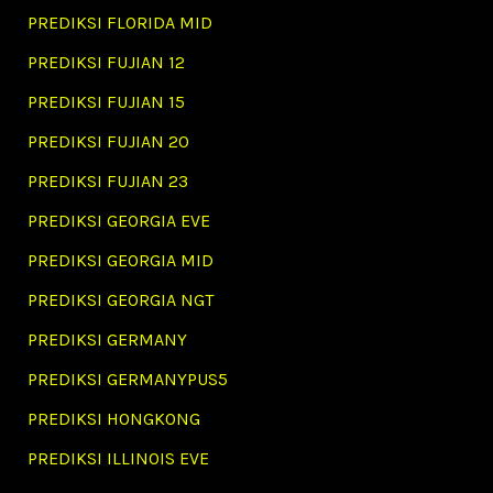
PREDIKSI FLORIDA MID
PREDIKSI FUJIAN 12
PREDIKSI FUJIAN 15
PREDIKSI FUJIAN 20
PREDIKSI FUJIAN 23
PREDIKSI GEORGIA EVE
PREDIKSI GEORGIA MID
PREDIKSI GEORGIA NGT
PREDIKSI GERMANY
PREDIKSI GERMANYPUS5
PREDIKSI HONGKONG
PREDIKSI ILLINOIS EVE