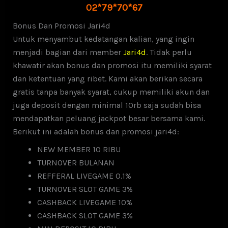
02*79*70*67
Bonus Dan Promosi Jari4d
Untuk menyambut kedatangan kalian, yang ingin
menjadi bagian dari member
Jari4d
. Tidak perlu
khawatir akan bonus dan promosi itu memiliki syarat
dan ketentuan yang ribet. Kami akan berikan secara
gratis tanpa banyak syarat, cukup memiliki akun dan
juga deposit dengan minimal 10rb saja sudah bisa
mendapatkan peluang jackpot besar bersama kami.
Berikut ini adalah bonus dan promosi jari4d:
NEW MEMBER 10 RIBU
TURNOVER BULANAN
REFFERAL LIVEGAME 0.1%
TURNOVER SLOT GAME 3%
CASHBACK LIVEGAME 10%
CASHBACK SLOT GAME 3%