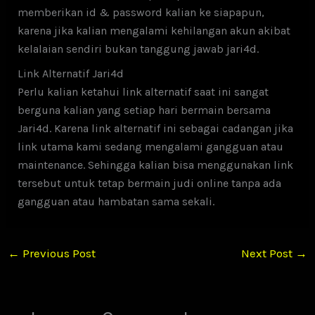
memberikan id & password kalian ke siapapun,
karena jika kalian mengalami kehilangan akun akibat
kelalaian sendiri bukan tanggung jawab jari4d.
Link Alternatif Jari4d
Perlu kalian ketahui link alternatif saat ini sangat
berguna kalian yang setiap hari bermain bersama
Jari4d. Karena link alternatif ini sebagai cadangan jika
link utama kami sedang mengalami gangguan atau
maintenance. Sehingga kalian bisa menggunakan link
tersebut untuk tetap bermain judi online tanpa ada
gangguan atau hambatan sama sekali.
←
Previous Post
Next Post
→