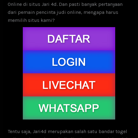
Online di situs Jari 4d. Dan pasti banyak pertanyaan
dari pemain pencinta judi online, mengapa harus
memilih situs kami?
Tentu saja, Jari4d merupakan salah satu bandar togel