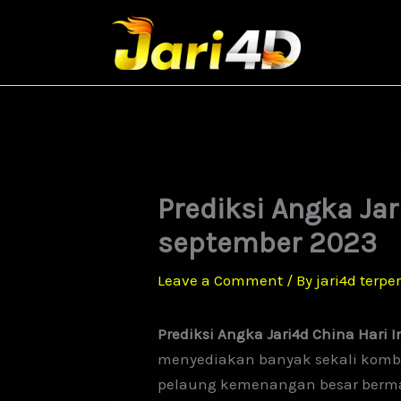
Skip
to
content
Prediksi Angka Jar
september 2023
Leave a Comment
/ By
jari4d terp
Prediksi Angka Jari4d China Hari 
menyediakan banyak sekali kombi
pelaung kemenangan besar bermain 