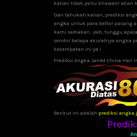
kalian tidak perlu khawatir aka
Dan tahukah kalian, prediksi ang
angka untuk para bettor pasang a
kami sediakan. Jadi, tunggu apal
sendiri betapa akuratnya angka pr
kesempatan ini ya !
Prediksi Angka Jari4d China Hari 
Berikut ini adalah
prediksi angka 
Predik
An