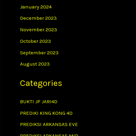
January 2024
December 2023
November 2023
October 2023
September 2023
August 2023
Categories
BUKTI JP JARI4D
PREDIKI KING KONG 4D
PREDIKSI ARKANSAS EVE
PREDIKSI ARKANSAS MID