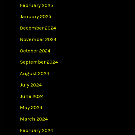
February 2025
January 2025
December 2024
November 2024
October 2024
September 2024
August 2024
July 2024
June 2024
May 2024
March 2024
February 2024