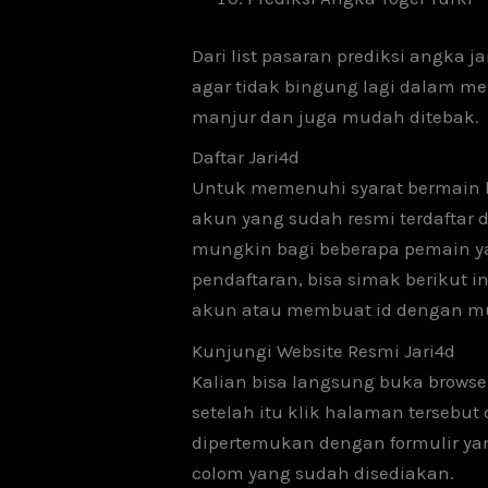
Dari list pasaran prediksi angka j
agar tidak bingung lagi dalam me
manjur dan juga mudah ditebak.
Daftar Jari4d
Untuk memenuhi syarat bermain b
akun yang sudah resmi terdaftar 
mungkin bagi beberapa pemain 
pendaftaran, bisa simak berikut 
akun atau membuat id dengan mu
Kunjungi Website Resmi Jari4d
Kalian bisa langsung buka browse
setelah itu klik halaman tersebut
dipertemukan dengan formulir yan
colom yang sudah disediakan.