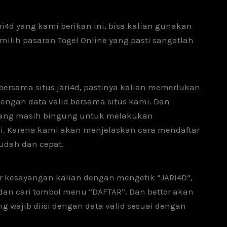
ari4d yang kami berikan ini, bisa kalian gunakan
milih pasaran Togel Online yang pasti sangatlah
ersama situs jari4d, pastinya kalian memerlukan
dengan data valid bersama situs kami. Dan
yang masih bingung untuk melakukan
ini. Karena kami akan menjelaskan cara mendaftar
dah dan cepat.
r kesayangan kalian dengan mengetik “JARI4D”,
 dan cari tombol menu “DAFTAR”. Dan bettor akan
g wajib diisi dengan data valid sesuai dengan