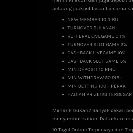
memiliki akun dan juga deposit 
peluang jackpot besar bersama kam
NEW MEMBER 10 RIBU
TURNOVER BULANAN
REFFERAL LIVEGAME 0.1%
TURNOVER SLOT GAME 3%
CASHBACK LIVEGAME 10%
CASHBACK SLOT GAME 3%
MIN DEPOSIT 10 RIBU
MIN WITHDRAW 50 RIBU
MIN BETTING 100,- PERAK
HADIAH PRIZE123 TERBESAR
Menarik bukan? Banyak sekali bo
menyambut kalian. Daftarkan akun
10 Togel Online Terpercaya dan Ter