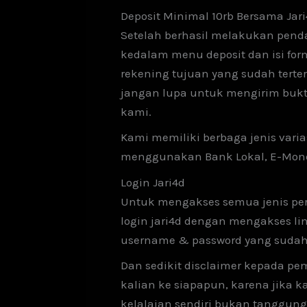
Deposit Minimal 10rb Bersama Jar
Setelah berhasil melakukan pend
kedalam menu deposit dan isi form
rekening tujuan yang sudah terter
jangan lupa untuk mengirim bukti
kami.
Kami memiliki berbaga jenis varia
menggunakan Bank Lokal, E-Mone
Login Jari4d
Untuk mengakses semua jenis perm
login jari4d dengan mengakses l
username & password yang sudah 
Dan sedikit disclaimer kepada p
kalian ke siapapun, karena jika 
kelalaian sendiri bukan tanggung 