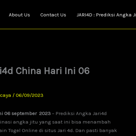
About Us
Contact Us
JARI4D : Prediksi Angka J
i4d China Hari Ini 06
ercaya
/
06/09/2023
Ini 06 september 2023
– Prediksi Angka Jari4d
nasi angka jitu yang saat ini bisa menambah
Togel Online di situs Jari 4d. Dan pasti banyak