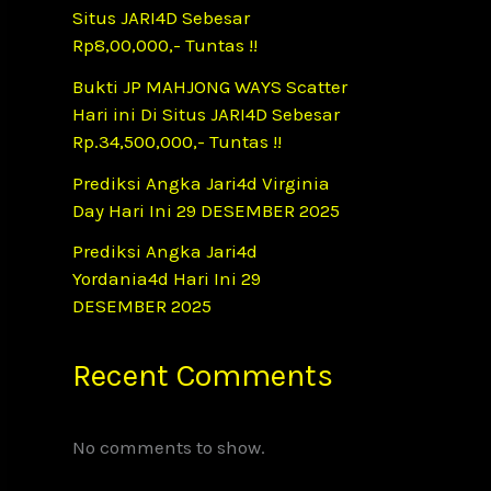
Situs JARI4D Sebesar
Rp8,00,000,- Tuntas !!
Bukti JP MAHJONG WAYS Scatter
Hari ini Di Situs JARI4D Sebesar
Rp.34,500,000,- Tuntas !!
Prediksi Angka Jari4d Virginia
Day Hari Ini 29 DESEMBER 2025
Prediksi Angka Jari4d
Yordania4d Hari Ini 29
DESEMBER 2025
Recent Comments
No comments to show.