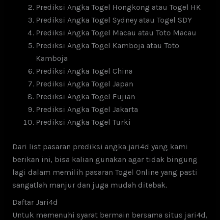
Prediksi Angka Togel Hongkong atau Togel HK
Prediksi Angka Togel Sydney atau Togel SDY
Prediksi Angka Togel Macau atau Toto Macau
Prediksi Angka Togel Kamboja atau Toto
Kamboja
Prediksi Angka Togel China
Prediksi Angka Togel Japan
Prediksi Angka Togel Fujian
Prediksi Angka Togel Jakarta
Prediksi Angka Togel Turki
Dari list pasaran prediksi angka jari4d yang kami
berikan ini, bisa kalian gunakan agar tidak bingung
lagi dalam memilih pasaran Togel Online yang pasti
sangatlah manjur dan juga mudah ditebak.
Daftar Jari4d
Untuk memenuhi syarat bermain bersama situs jari4d,