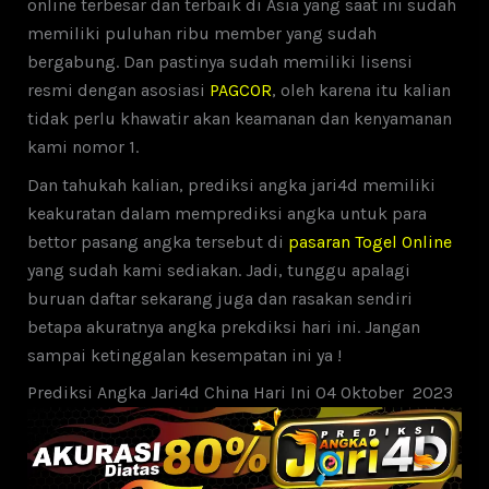
online terbesar dan terbaik di Asia yang saat ini sudah
memiliki puluhan ribu member yang sudah
bergabung. Dan pastinya sudah memiliki lisensi
resmi dengan asosiasi
PAGCOR
, oleh karena itu kalian
tidak perlu khawatir akan keamanan dan kenyamanan
kami nomor 1.
Dan tahukah kalian, prediksi angka jari4d memiliki
keakuratan dalam memprediksi angka untuk para
bettor pasang angka tersebut di
pasaran Togel Online
yang sudah kami sediakan. Jadi, tunggu apalagi
buruan daftar sekarang juga dan rasakan sendiri
betapa akuratnya angka prekdiksi hari ini. Jangan
sampai ketinggalan kesempatan ini ya !
Prediksi Angka Jari4d China Hari Ini 04 Oktober 2023