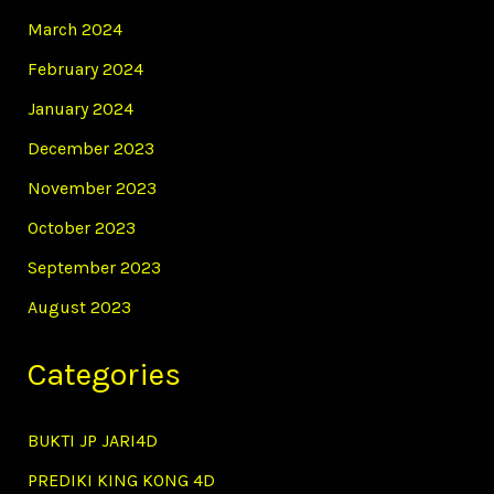
March 2024
February 2024
January 2024
December 2023
November 2023
October 2023
September 2023
August 2023
Categories
BUKTI JP JARI4D
PREDIKI KING KONG 4D