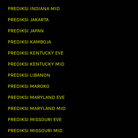
PREDIKSI INDIANA MID
PREDIKSI JAKARTA
PREDIKSI JAPAN
PREDIKSI KAMBOJA
PREDIKSI KENTUCKY EVE
PREDIKSI KENTUCKY MID
PREDIKSI LIBANON
PREDIKSI MAROKO
PREDIKSI MARYLAND EVE
PREDIKSI MARYLAND MID
PREDIKSI MISSOURI EVE
PREDIKSI MISSOURI MID