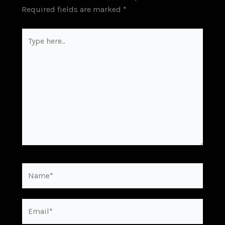
Required fields are marked
*
Type
here..
Name*
Email*