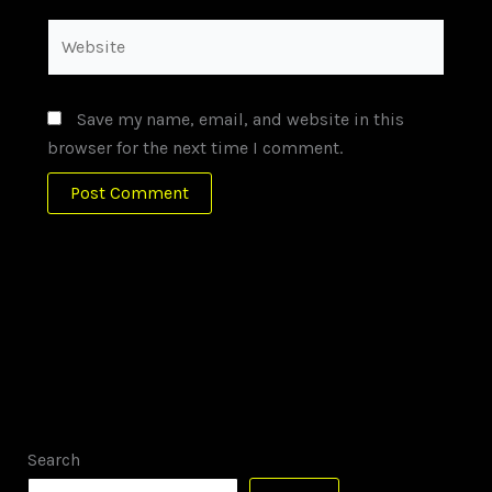
Website
Save my name, email, and website in this
browser for the next time I comment.
Search