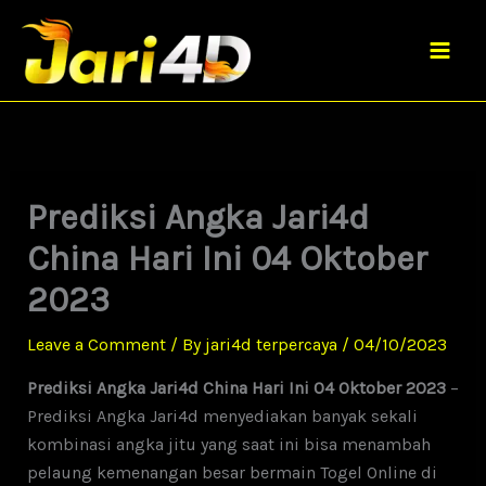
Skip
to
content
Prediksi Angka Jari4d
China Hari Ini 04 Oktober
2023
Leave a Comment
/ By
jari4d terpercaya
/
04/10/2023
Prediksi Angka Jari4d China Hari Ini 04 Oktober 2023
–
Prediksi Angka Jari4d menyediakan banyak sekali
kombinasi angka jitu yang saat ini bisa menambah
pelaung kemenangan besar bermain Togel Online di