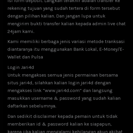
isi form deposit. Langkah terakhir adalah transfer ke
rekening tujuan yang sudah tertera di form tersebut
dengan pilihan kalian. Dan jangan lupa untuk
mengirim bukti transfer kalian kepada admin live chat
24jam kami.
Kami memiliki berbaga jenis variasi metode tranksasi
diantaranya itu menggunakan Bank Lokal, E-Money/E-
Wallet dan Pulsa
Login Jari4d
Untuk mengakses semua jenis permainan bersama
situs jari4d, silahkan kalian login jari4d dengan
mengakses link “www.jari4d.com” dan langsung
masukkan username & password yang sudah kalian
daftarkan sebelumnya.
Dan sedikit disclaimer kepada pemain untuk tidak
memberikan id & password kalian ke siapapun,
karena jika kalian mengalami kehilangan akun akibat