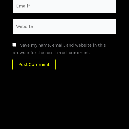
Email*
Website
Save my name, email, and website in this
browser for the next time I comment.