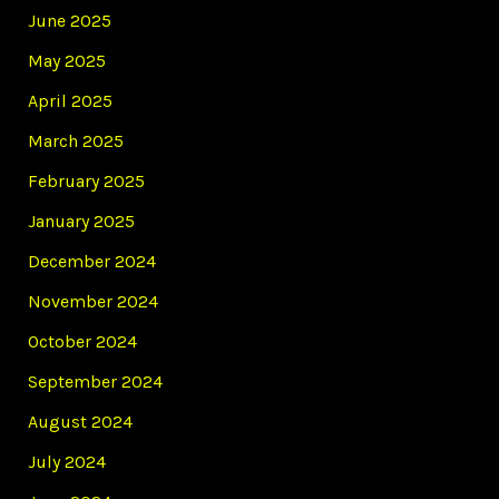
June 2025
May 2025
April 2025
March 2025
February 2025
January 2025
December 2024
November 2024
October 2024
September 2024
August 2024
July 2024