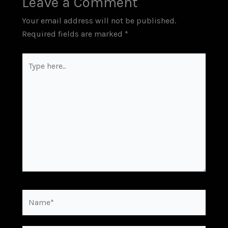
Leave a Comment
Your email address will not be published.
Required fields are marked
*
Type
here..
Name*