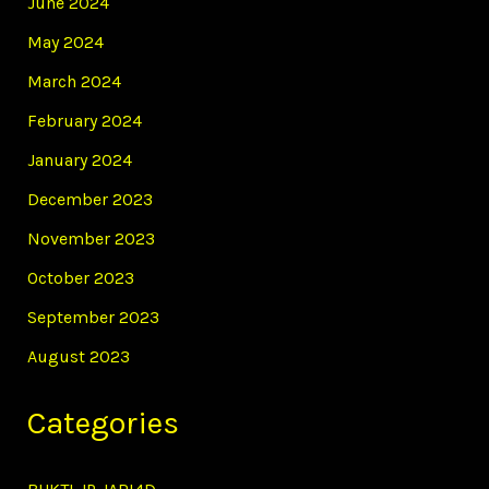
June 2024
May 2024
March 2024
February 2024
January 2024
December 2023
November 2023
October 2023
September 2023
August 2023
Categories