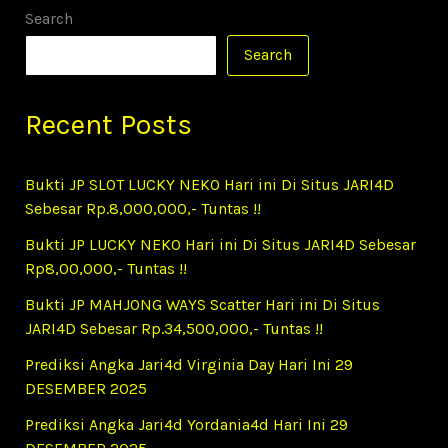
Search
Search
Recent Posts
Bukti JP SLOT LUCKY NEKO Hari ini Di Situs JARI4D
Sebesar Rp.8,000,000,- Tuntas !!
Bukti JP LUCKY NEKO Hari ini Di Situs JARI4D Sebesar
Rp8,00,000,- Tuntas !!
Bukti JP MAHJONG WAYS Scatter Hari ini Di Situs
JARI4D Sebesar Rp.34,500,000,- Tuntas !!
Prediksi Angka Jari4d Virginia Day Hari Ini 29
DESEMBER 2025
Prediksi Angka Jari4d Yordania4d Hari Ini 29