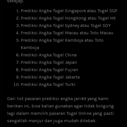
sekejap.
Prediksi Angka Togel Singapore atau Togel SGP
Prediksi Angka Togel Hongkong atau Togel HK
Prediksi Angka Togel Sydney atau Togel SDY
Prediksi Angka Togel Macau atau Toto Macau
Prediksi Angka Togel Kamboja atau Toto
Kamboja
Prediksi Angka Togel China
Prediksi Angka Togel Japan
Prediksi Angka Togel Fujian
Prediksi Angka Togel Jakarta
Prediksi Angka Togel Turki
Dari list pasaran prediksi angka jari4d yang kami
berikan ini, bisa kalian gunakan agar tidak bingung
lagi dalam memilih pasaran Togel Online yang pasti
sangatlah manjur dan juga mudah ditebak.