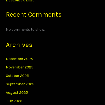
DESEMBER 2025
Recent Comments
No comments to show.
Archives
December 2025
November 2025
October 2025
September 2025
August 2025
July 2025