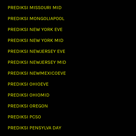
PREDIKSI MISSOURI MID
PREDIKSI MONGOLIAPOOL
PREDIKSI NEW YORK EVE
PREDIKSI NEW YORK MID
PREDIKSI NEWJERSEY EVE
PREDIKSI NEWJERSEY MID
PREDIKSI NEWMEXICOEVE
PREDIKSI OHIOEVE
PREDIKSI OHIOMID
PREDIKSI OREGON
PREDIKSI PCSO
PREDIKSI PENSYLVA DAY