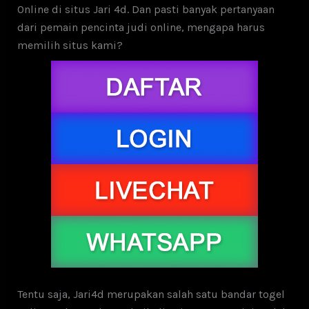
Online di situs Jari 4d. Dan pasti banyak pertanyaan
dari pemain pencinta judi online, mengapa harus
memilih situs kami?
Tentu saja, Jari4d merupakan salah satu bandar togel