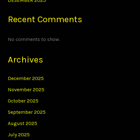
DESEMBER 2025
Recent Comments
No comments to show.
Archives
December 2025
November 2025
October 2025
September 2025
August 2025
July 2025