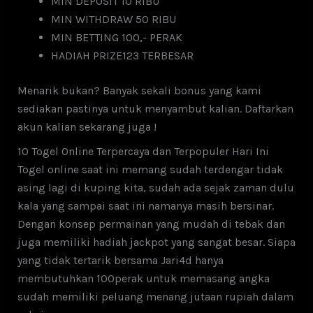
MIN DEPOSIT 10 RIBU
MIN WITHDRAW 50 RIBU
MIN BETTING 100,- PERAK
HADIAH PRIZE123 TERBESAR
Menarik bukan? Banyak sekali bonus yang kami
sediakan pastinya untuk menyambut kalian. Daftarkan
akun kalian sekarang juga !
10 Togel Online Terpercaya dan Terpopuler Hari Ini
Togel online saat ini memang sudah terdengar tidak
asing lagi di kuping kita, sudah ada sejak zaman dulu
kala yang sampai saat ini namanya masih bersinar.
Dengan konsep permainan yang mudah di tebak dan
juga memiliki hadiah jackpot yang sangat besar. Siapa
yang tidak tertarik bersama Jari4d hanya
membutuhkan 100perak untuk memasang angka
sudah memiliki peluang menang jutaan rupiah dalam