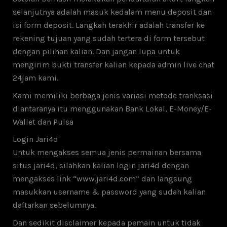
selanjutnya adalah masuk kedalam menu deposit dan
isi form deposit. Langkah terakhir adalah transfer ke
rekening tujuan yang sudah tertera di form tersebut
dengan pilihan kalian. Dan jangan lupa untuk
mengirim bukti transfer kalian kepada admin live chat
24jam kami.
Kami memiliki berbaga jenis variasi metode tranksasi
diantaranya itu menggunakan Bank Lokal, E-Money/E-
Wallet dan Pulsa
Login Jari4d
Untuk mengakses semua jenis permainan bersama
situs jari4d, silahkan kalian login jari4d dengan
mengakses link “www.jari4d.com” dan langsung
masukkan username & password yang sudah kalian
daftarkan sebelumnya.
Dan sedikit disclaimer kepada pemain untuk tidak