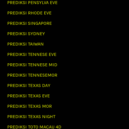
PREDIKSI PENSYLVA EVE
PREDIKSI RHODE EVE
PREDIKSI SINGAPORE
PREDIKSI SYDNEY
PREDIKSI TAIWAN
PREDIKSI TENNESE EVE
PREDIKSI TENNESE MID
PREDIKSI TENNESEMOR
PREDIKSI TEXAS DAY
PREDIKSI TEXAS EVE
PREDIKSI TEXAS MOR
PREDIKSI TEXAS NIGHT
PREDIKSI TOTO MACAU 4D