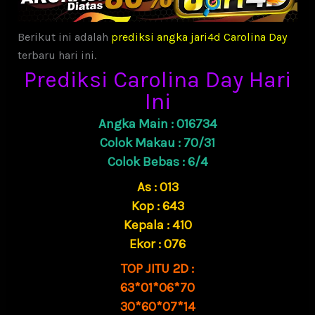
Berikut ini adalah
prediksi angka jari4d Carolina Day
terbaru hari ini.
Prediksi Carolina Day Hari
Ini
Angka Main : 016734
Colok Makau : 70/31
Colok Bebas : 6/4
As : 013
Kop : 643
Kepala : 410
Ekor : 076
TOP JITU 2D :
63*01*06*70
30*60*07*14