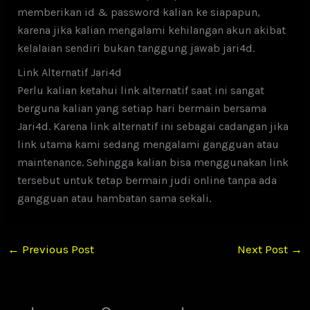
memberikan id & password kalian ke siapapun,
karena jika kalian mengalami kehilangan akun akibat
kelalaian sendiri bukan tanggung jawab jari4d.
Link Alternatif Jari4d
Perlu kalian ketahui link alternatif saat ini sangat
berguna kalian yang setiap hari bermain bersama
Jari4d. Karena link alternatif ini sebagai cadangan jika
link utama kami sedang mengalami gangguan atau
maintenance. Sehingga kalian bisa menggunakan link
tersebut untuk tetap bermain judi online tanpa ada
gangguan atau hambatan sama sekali.
←
Previous Post
Next Post
→