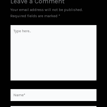
Leave a Comment
Your email address will not be published.
Required fields are marked
*
Type
here..
Name*