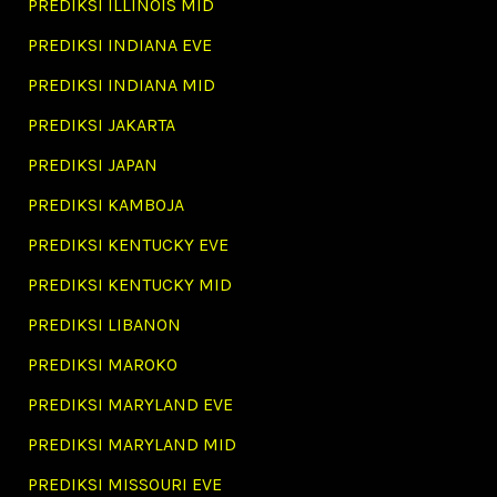
PREDIKSI ILLINOIS MID
PREDIKSI INDIANA EVE
PREDIKSI INDIANA MID
PREDIKSI JAKARTA
PREDIKSI JAPAN
PREDIKSI KAMBOJA
PREDIKSI KENTUCKY EVE
PREDIKSI KENTUCKY MID
PREDIKSI LIBANON
PREDIKSI MAROKO
PREDIKSI MARYLAND EVE
PREDIKSI MARYLAND MID
PREDIKSI MISSOURI EVE