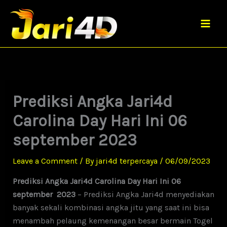
Skip
to
content
Prediksi Angka Jari4d
Carolina Day Hari Ini 06
september 2023
Leave a Comment
/ By
jari4d terpercaya
/
06/09/2023
Prediksi Angka Jari4d Carolina Day Hari Ini 06
september 2023
– Prediksi Angka Jari4d menyediakan
banyak sekali kombinasi angka jitu yang saat ini bisa
menambah pelaung kemenangan besar bermain Togel