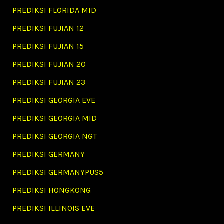
PREDIKSI FLORIDA MID
PREDIKSI FUJIAN 12
PREDIKSI FUJIAN 15
PREDIKSI FUJIAN 20
PREDIKSI FUJIAN 23
PREDIKSI GEORGIA EVE
PREDIKSI GEORGIA MID
PREDIKSI GEORGIA NGT
PREDIKSI GERMANY
PREDIKSI GERMANYPUS5
PREDIKSI HONGKONG
PREDIKSI ILLINOIS EVE