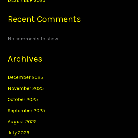
DESEMBER 2025
Recent Comments
No comments to show.
Archives
December 2025
November 2025
October 2025
September 2025
August 2025
July 2025