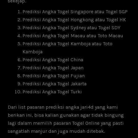
sekejap.
Prediksi Angka Togel Singapore atau Togel SGP
Prediksi Angka Togel Hongkong atau Togel HK
Prediksi Angka Togel Sydney atau Togel SDY
Prediksi Angka Togel Macau atau Toto Macau
Prediksi Angka Togel Kamboja atau Toto
Kamboja
Prediksi Angka Togel China
Prediksi Angka Togel Japan
Prediksi Angka Togel Fujian
Prediksi Angka Togel Jakarta
Prediksi Angka Togel Turki
Dari list pasaran prediksi angka jari4d yang kami
berikan ini, bisa kalian gunakan agar tidak bingung
lagi dalam memilih pasaran Togel Online yang pasti
sangatlah manjur dan juga mudah ditebak.