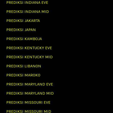
PREDIKSI INDIANA EVE
PREDIKSI INDIANA MID
PREDIKSI JAKARTA
PREDIKSI JAPAN
PREDIKSI KAMBOJA
PREDIKSI KENTUCKY EVE
PREDIKSI KENTUCKY MID
PREDIKSI LIBANON
PREDIKSI MAROKO
PREDIKSI MARYLAND EVE
PREDIKSI MARYLAND MID
PREDIKSI MISSOURI EVE
PREDIKSI MISSOURI MID