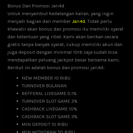
Bonus Dan Promosi Jari4d
Untuk menyambut kedatangan kalian, yang ingin
menjadi bagian dari member
Jari4d
. Tidak perlu
khawatir akan bonus dan promosi itu memiliki syarat
dan ketentuan yang ribet. Kami akan berikan secara
gratis tanpa banyak syarat, cukup memiliki akun dan
juga deposit dengan minimal 10rb saja sudah bisa
mendapatkan peluang jackpot besar bersama kami.
Berikut ini adalah bonus dan promosi jari4d:
NEW MEMBER 10 RIBU
TURNOVER BULANAN
REFFERAL LIVEGAME 0.1%
TURNOVER SLOT GAME 3%
CASHBACK LIVEGAME 10%
CASHBACK SLOT GAME 3%
MIN DEPOSIT 10 RIBU
MIN WITHDRAW 50 RIBU