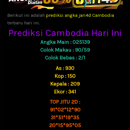
Berikut ini adalah
prediksi angka jari4d Cambodia
terbaru hari ini.
Prediksi Cambodia Hari Ini
Angka Main : 025139
Colok Makau : 90/59
Colok Bebas : 2/1
As : 930
Kop : 150
Kepala : 209
Ekor : 341
TOP JITU 2D :
91*02*12*90
31*51*19*35
20*15*95*05