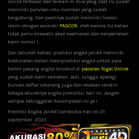
online terbesar dan terbaik di Asia yang saat ini sudah
memiliki puluhan ribu member yang sudah
bergabung. Dan pastinya sudah memiliki lisensi
resmi dengan asosiasi
PAGCOR
, oleh karena itu kalian
tidak perlu khawatir akan keamanan dan kenyamanan
kami nomor 1.
Dan tahukah kalian, prediksi angka jari4d memiliki
keakuratan dalam memprediksi angka untuk para
bettor pasang angka tersebut di
pasaran Togel Online
yang sudah kami sediakan. Jadi, tunggu apalagi
buruan daftar sekarang juga dan rasakan sendiri
betapa akuratnya angka prekdiksi hari ini. Jangan
sampai ketinggalan kesempatan ini ya !
Prediksi Angka Jari4d Cambodia Hari Ini 21
september 2023