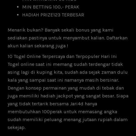
MIN BETTING 100,- PERAK
HADIAH PRIZE123 TERBESAR
Menarik bukan? Banyak sekali bonus yang kami
sediakan pastinya untuk menyambut kalian. Daftarkan
akun kalian sekarang juga !
10 Togel Online Terpercaya dan Terpopuler Hari Ini
Togel online saat ini memang sudah terdengar tidak
asing lagi di kuping kita, sudah ada sejak zaman dulu
kala yang sampai saat ini namanya masih bersinar.
Dengan konsep permainan yang mudah di tebak dan
juga memiliki hadiah jackpot yang sangat besar. Siapa
yang tidak tertarik bersama Jari4d hanya
membutuhkan 100perak untuk memasang angka
sudah memiliki peluang menang jutaan rupiah dalam
sekejap.