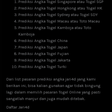
Prediksi Angka Togel Singapore atau Togel SGP
Prediksi Angka Togel Hongkong atau Togel HK
Prediksi Angka Togel Sydney atau Togel SDY
Prediksi Angka Togel Macau atau Toto Macau
Prediksi Angka Togel Kamboja atau Toto
Kamboja
Prediksi Angka Togel China
Prediksi Angka Togel Japan
Prediksi Angka Togel Fujian
Prediksi Angka Togel Jakarta
Prediksi Angka Togel Turki
Dari list pasaran prediksi angka jari4d yang kami
berikan ini, bisa kalian gunakan agar tidak bingung
lagi dalam memilih pasaran Togel Online yang pasti
sangatlah manjur dan juga mudah ditebak.
Daftar Jari4d