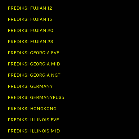
PREDIKSI FUJIAN 12
PREDIKSI FUJIAN 15
PREDIKSI FUJIAN 20
PREDIKSI FUJIAN 23
PREDIKSI GEORGIA EVE
PREDIKSI GEORGIA MID
PREDIKSI GEORGIA NGT
PREDIKSI GERMANY
PREDIKSI GERMANYPUS5
PREDIKSI HONGKONG
PREDIKSI ILLINOIS EVE
PREDIKSI ILLINOIS MID