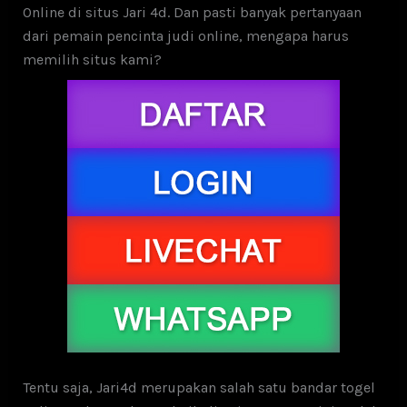
Online di situs Jari 4d. Dan pasti banyak pertanyaan
dari pemain pencinta judi online, mengapa harus
memilih situs kami?
Tentu saja, Jari4d merupakan salah satu bandar togel