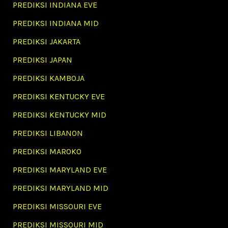
PREDIKSI INDIANA EVE
PREDIKSI INDIANA MID
PREDIKSI JAKARTA
PREDIKSI JAPAN
PREDIKSI KAMBOJA
PREDIKSI KENTUCKY EVE
PREDIKSI KENTUCKY MID
PREDIKSI LIBANON
PREDIKSI MAROKO
PREDIKSI MARYLAND EVE
PREDIKSI MARYLAND MID
PREDIKSI MISSOURI EVE
PREDIKSI MISSOURI MID