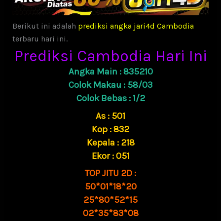
Berikut ini adalah
prediksi angka jari4d Cambodia
terbaru hari ini.
Prediksi Cambodia Hari Ini
Angka Main : 835210
Colok Makau : 58/03
Colok Bebas : 1/2
As : 501
Kop : 832
Kepala : 218
Ekor : 051
TOP JITU 2D :
50*01*18*20
25*80*52*15
02*35*83*08