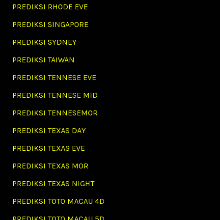
PREDIKSI RHODE EVE
PREDIKSI SINGAPORE
PREDIKSI SYDNEY
PREDIKSI TAIWAN
PREDIKSI TENNESE EVE
PREDIKSI TENNESE MID
PREDIKSI TENNESEMOR
PREDIKSI TEXAS DAY
PREDIKSI TEXAS EVE
PREDIKSI TEXAS MOR
PREDIKSI TEXAS NIGHT
PREDIKSI TOTO MACAU 4D
PREDIKSI TOTO MACAU 5D