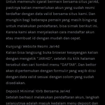
Untuk memenuhi syarat bermain bersama situs jari4d,
pastinya kalian memerlukan akun yang sudah resmi
terdaftar dengan data valid bersama situs kami. Dan
mungkin bagi beberapa pemain yang masih bingung
untuk melakukan pendaftaran, bisa simak berikut ini.
Karena kami akan menjelaskan cara mendaftar akun
atau membuat id dengan mudah dan cepat.
Kunjungi Website Resmi Jari4d
Kalian bisa langsung buka browser kesayangan kalian
dengan mengetik “JARI4D”, setelah itu klik halaman
tersebut dan cari tombol menu “DAFTAR”. Dan bettor
akan dipertemukan dengan formulir yang wajib diisi
dengan data valid sesuai dengan colom yang sudah
disediakan.
Deposit Minimal 10rb Bersama Jari4d
Setelah berhasil melakukan pendaftaran akun, langkah
selanjutnya adalah masuk kedalam menu deposit dan