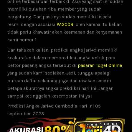
online terbesar dan terbaik di Asia yang saat ini sudah
memiliki puluhan ribu member yang sudah
bergabung. Dan pastinya sudah memiliki lisensi
resmi dengan asosiasi
PAGCOR
, oleh karena itu kalian
tidak perlu khawatir akan keamanan dan kenyamanan
kami nomor 1.
Dan tahukah kalian, prediksi angka jari4d memiliki
keakuratan dalam memprediksi angka untuk para
bettor pasang angka tersebut di
pasaran Togel Online
yang sudah kami sediakan. Jadi, tunggu apalagi
buruan daftar sekarang juga dan rasakan sendiri
betapa akuratnya angka prekdiksi hari ini. Jangan
sampai ketinggalan kesempatan ini ya !
Prediksi Angka Jari4d Cambodia Hari Ini 05
september 2023