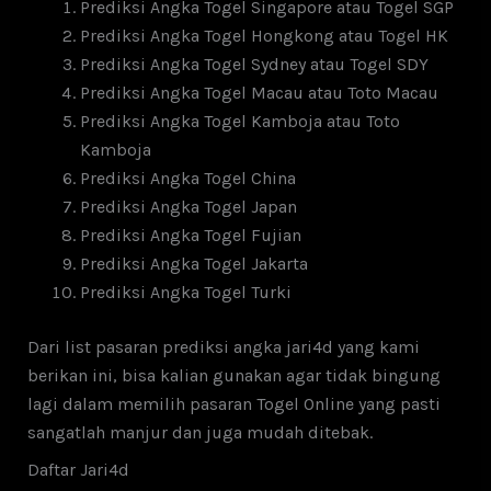
Prediksi Angka Togel Singapore atau Togel SGP
Prediksi Angka Togel Hongkong atau Togel HK
Prediksi Angka Togel Sydney atau Togel SDY
Prediksi Angka Togel Macau atau Toto Macau
Prediksi Angka Togel Kamboja atau Toto
Kamboja
Prediksi Angka Togel China
Prediksi Angka Togel Japan
Prediksi Angka Togel Fujian
Prediksi Angka Togel Jakarta
Prediksi Angka Togel Turki
Dari list pasaran prediksi angka jari4d yang kami
berikan ini, bisa kalian gunakan agar tidak bingung
lagi dalam memilih pasaran Togel Online yang pasti
sangatlah manjur dan juga mudah ditebak.
Daftar Jari4d