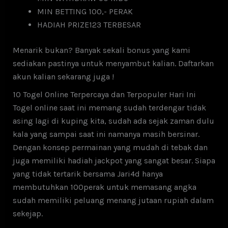
MIN BETTING 100,- PERAK
HADIAH PRIZE123 TERBESAR
Menarik bukan? Banyak sekali bonus yang kami
sediakan pastinya untuk menyambut kalian. Daftarkan
akun kalian sekarang juga !
10 Togel Online Terpercaya dan Terpopuler Hari Ini
Togel online saat ini memang sudah terdengar tidak
asing lagi di kuping kita, sudah ada sejak zaman dulu
kala yang sampai saat ini namanya masih bersinar.
Dengan konsep permainan yang mudah di tebak dan
juga memiliki hadiah jackpot yang sangat besar. Siapa
yang tidak tertarik bersama Jari4d hanya
membutuhkan 100perak untuk memasang angka
sudah memiliki peluang menang jutaan rupiah dalam
sekejap.