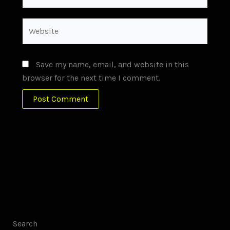
Website
Save my name, email, and website in this
browser for the next time I comment.
Search