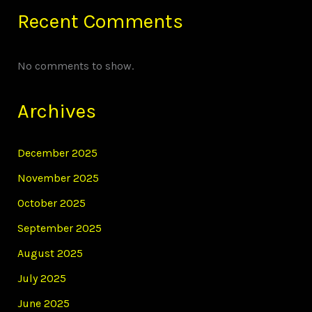
Recent Comments
No comments to show.
Archives
December 2025
November 2025
October 2025
September 2025
August 2025
July 2025
June 2025