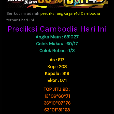
Berikut ini adalah
prediksi angka jari4d Cambodia
terbaru hari ini.
Prediksi Cambodia Hari Ini
Angka Main : 631027
Colok Makau : 60/17
Colok Bebas : 1/3
As : 617
Kop : 203
Kepala : 319
Ekor : 071
TOP JITU 2D :
13*06*60*71
36*10*07*76
63*01*31*63