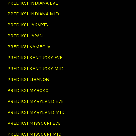
PREDIKSI INDIANA EVE
PREDIKSI INDIANA MID
PREDIKSI JAKARTA
PREDIKSI JAPAN
PREDIKSI KAMBOJA
PREDIKSI KENTUCKY EVE
PREDIKSI KENTUCKY MID
PREDIKSI LIBANON
PREDIKSI MAROKO
PREDIKSI MARYLAND EVE
PREDIKSI MARYLAND MID
PREDIKSI MISSOURI EVE
PREDIKSI MISSOURI MID