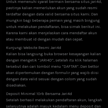
Untuk memenuhi syarat bermain bersama situs jari4d,
pastinya kalian memerlukan akun yang sudah resmi
terdaftar dengan data valid bersama situs kami. Dan
mungkin bagi beberapa pemain yang masih bingung
untuk melakukan pendaftaran, bisa simak berikut ini.
Karena kami akan menjelaskan cara mendaftar akun
atau membuat id dengan mudah dan cepat.
Kunjungi Website Resmi Jari4d
Kalian bisa langsung buka browser kesayangan kalian
dengan mengetik “JARI4D”, setelah itu klik halaman
tersebut dan cari tombol menu “DAFTAR”. Dan bettor
akan dipertemukan dengan formulir yang wajib diisi
dengan data valid sesuai dengan colom yang sudah
disediakan.
Deposit Minimal 10rb Bersama Jari4d
Setelah berhasil melakukan pendaftaran akun, langkah
selanjutnya adalah masuk kedalam menu deposit dan