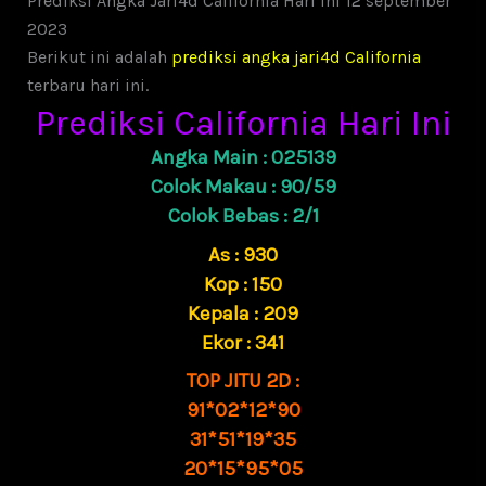
Prediksi Angka Jari4d California Hari Ini 12 september
2023
Berikut ini adalah
prediksi angka jari4d California
terbaru hari ini.
Prediksi California Hari Ini
Angka Main : 025139
Colok Makau : 90/59
Colok Bebas : 2/1
As : 930
Kop : 150
Kepala : 209
Ekor : 341
TOP JITU 2D :
91*02*12*90
31*51*19*35
20*15*95*05