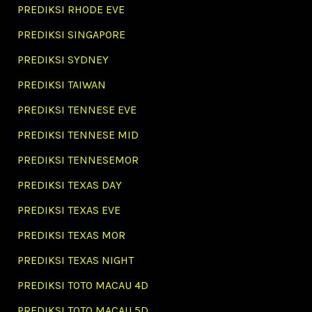
PREDIKSI RHODE EVE
PREDIKSI SINGAPORE
PREDIKSI SYDNEY
PREDIKSI TAIWAN
PREDIKSI TENNESE EVE
PREDIKSI TENNESE MID
PREDIKSI TENNESEMOR
PREDIKSI TEXAS DAY
PREDIKSI TEXAS EVE
PREDIKSI TEXAS MOR
PREDIKSI TEXAS NIGHT
PREDIKSI TOTO MACAU 4D
PREDIKSI TOTO MACAU 5D