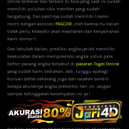
online terbesar dan terbaik di Asia yang saat ini sudah
memiliki puluhan ribu member yang sudah
bergabung. Dan pastinya sudah memiliki lisensi
resmi dengan asosiasi
PAGCOR
, oleh karena itu kalian
tidak perlu khawatir akan keamanan dan kenyamanan
kami nomor 1.
Dan tahukah kalian, prediksi angka jari4d memiliki
keakuratan dalam memprediksi angka untuk para
bettor pasang angka tersebut di
pasaran Togel Online
yang sudah kami sediakan. Jadi, tunggu apalagi
buruan daftar sekarang juga dan rasakan sendiri
betapa akuratnya angka prekdiksi hari ini. Jangan
sampai ketinggalan kesempatan ini ya !