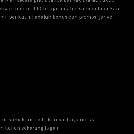
erikan secara gratis tanpa banyak syarat, cukup
dengan minimal 10rb saja sudah bisa mendapatkan
i. Berikut ini adalah bonus dan promosi jari4d:
nus yang kami sediakan pastinya untuk
 kalian sekarang juga !