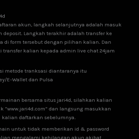
i4d
aftaran akun, langkah selanjutnya adalah masuk
 deposit. Langkah terakhir adalah transfer ke
a di form tersebut dengan pilihan kalian. Dan
 transfer kalian kepada admin live chat 24jam
si metode tranksasi diantaranya itu
y/E-Wallet dan Pulsa
ainan bersama situs jari4d, silahkan kalian
ink “www.jari4d.com” dan langsung masukkan
kalian daftarkan sebelumnya.
emain untuk tidak memberikan id & password
kalian mengalami kehilangan akun akibat