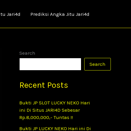
itu Jari4d
Prediksi Angka Jitu Jari4d
Search
Search
Recent Posts
Bukti JP SLOT LUCKY NEKO Hari
ini Di Situs JARI4D Sebesar
Rp.8,000,000,- Tuntas !!
Bukti JP LUCKY NEKO Hari ini Di