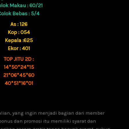
olok Makau : 60/21
Colok Bebas : 5/4
As : 126
Kop : 054
Kepala :625
Ekor : 401
TOP JITU 2D :
14*50*24*15
21*06*45*60
40*51*16*01
ian, yang ingin menjadi bagian dari member
 bonus dan promosi itu memiliki syarat dan