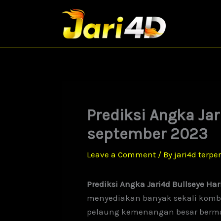
Skip
to
content
Prediksi Angka Jar
september 2023
Leave a Comment
/ By
jari4d terp
Prediksi Angka Jari4d Bullseye Har
menyediakan banyak sekali kombi
pelaung kemenangan besar bermain 