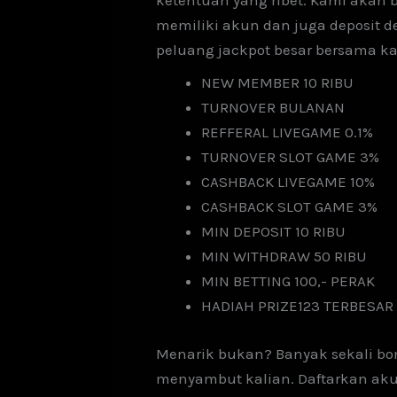
ketentuan yang ribet. Kami akan b
memiliki akun dan juga deposit 
peluang jackpot besar bersama kam
NEW MEMBER 10 RIBU
TURNOVER BULANAN
REFFERAL LIVEGAME 0.1%
TURNOVER SLOT GAME 3%
CASHBACK LIVEGAME 10%
CASHBACK SLOT GAME 3%
MIN DEPOSIT 10 RIBU
MIN WITHDRAW 50 RIBU
MIN BETTING 100,- PERAK
HADIAH PRIZE123 TERBESAR
Menarik bukan? Banyak sekali bo
menyambut kalian. Daftarkan akun