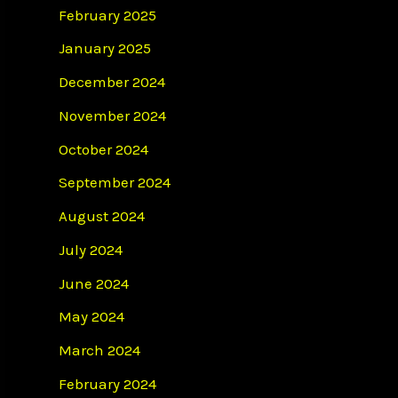
February 2025
January 2025
December 2024
November 2024
October 2024
September 2024
August 2024
July 2024
June 2024
May 2024
March 2024
February 2024