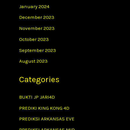
January 2024
December 2023
November 2023
October 2023
September 2023
August 2023
Categories
BUKTI JP JARI4D
PREDIKI KING KONG 4D
PREDIKSI ARKANSAS EVE
PREDIKSI ARKANSAS MID