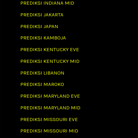
PREDIKSI INDIANA MID
PREDIKSI JAKARTA
PREDIKSI JAPAN
PREDIKSI KAMBOJA
PREDIKSI KENTUCKY EVE
PREDIKSI KENTUCKY MID
PREDIKSI LIBANON
PREDIKSI MAROKO
PREDIKSI MARYLAND EVE
PREDIKSI MARYLAND MID
PREDIKSI MISSOURI EVE
PREDIKSI MISSOURI MID