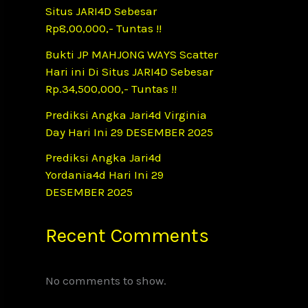
Situs JARI4D Sebesar
Rp8,00,000,- Tuntas !!
Bukti JP MAHJONG WAYS Scatter
Hari ini Di Situs JARI4D Sebesar
Rp.34,500,000,- Tuntas !!
Prediksi Angka Jari4d Virginia
Day Hari Ini 29 DESEMBER 2025
Prediksi Angka Jari4d
Yordania4d Hari Ini 29
DESEMBER 2025
Recent Comments
No comments to show.