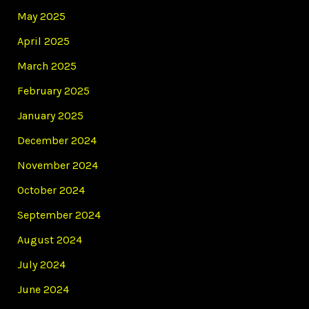
May 2025
April 2025
March 2025
February 2025
January 2025
December 2024
November 2024
October 2024
September 2024
August 2024
July 2024
June 2024