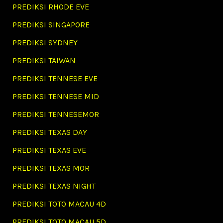
PREDIKSI RHODE EVE
PREDIKSI SINGAPORE
PREDIKSI SYDNEY
PREDIKSI TAIWAN
PREDIKSI TENNESE EVE
PREDIKSI TENNESE MID
PREDIKSI TENNESEMOR
PREDIKSI TEXAS DAY
PREDIKSI TEXAS EVE
PREDIKSI TEXAS MOR
PREDIKSI TEXAS NIGHT
PREDIKSI TOTO MACAU 4D
PREDIKSI TOTO MACAU 5D