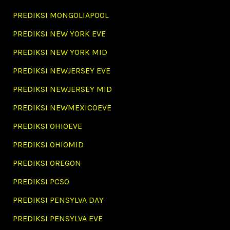
PREDIKSI MONGOLIAPOOL
PREDIKSI NEW YORK EVE
PREDIKSI NEW YORK MID
PREDIKSI NEWJERSEY EVE
PREDIKSI NEWJERSEY MID
PREDIKSI NEWMEXICOEVE
PREDIKSI OHIOEVE
PREDIKSI OHIOMID
PREDIKSI OREGON
PREDIKSI PCSO
PREDIKSI PENSYLVA DAY
PREDIKSI PENSYLVA EVE