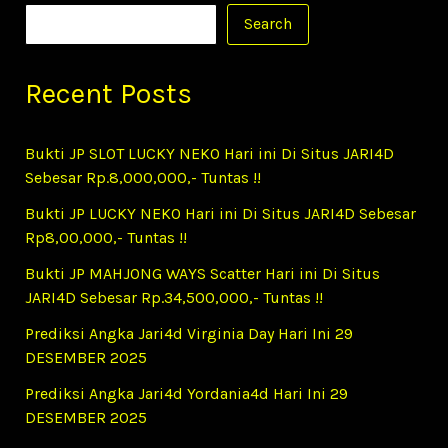
Search
Recent Posts
Bukti JP SLOT LUCKY NEKO Hari ini Di Situs JARI4D
Sebesar Rp.8,000,000,- Tuntas !!
Bukti JP LUCKY NEKO Hari ini Di Situs JARI4D Sebesar
Rp8,00,000,- Tuntas !!
Bukti JP MAHJONG WAYS Scatter Hari ini Di Situs
JARI4D Sebesar Rp.34,500,000,- Tuntas !!
Prediksi Angka Jari4d Virginia Day Hari Ini 29
DESEMBER 2025
Prediksi Angka Jari4d Yordania4d Hari Ini 29
DESEMBER 2025