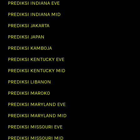
PREDIKSI INDIANA EVE
PREDIKSI INDIANA MID
PREDIKSI JAKARTA
PREDIKSI JAPAN
PREDIKSI KAMBOJA
PREDIKSI KENTUCKY EVE
PREDIKSI KENTUCKY MID
PREDIKSI LIBANON
PREDIKSI MAROKO
PREDIKSI MARYLAND EVE
PREDIKSI MARYLAND MID
PREDIKSI MISSOURI EVE
PREDIKSI MISSOURI MID