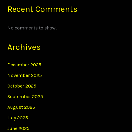
Recent Comments
No comments to show.
Archives
December 2025
November 2025
October 2025
September 2025
August 2025
July 2025
June 2025