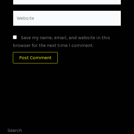
Website
Save my name, email, and website in this
browser for the next time I comment.
Search