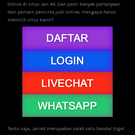
Online di situs Jari 4d. Dan pasti banyak pertanyaan
dari pemain pencinta judi online, mengapa harus
memilih situs kami?
Tentu saja, Jari4d merupakan salah satu bandar togel