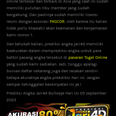
online terbesar dan terbaik di Asia yang saat ini sudah
memiliki puluhan ribu member yang sudah
bergabung. Dan pastinya sudah memiliki lisensi
resmi dengan asosiasi
PAGCOR
, oleh karena itu kalian
tidak perlu khawatir akan keamanan dan kenyamanan
kami nomor 1.
Dan tahukah kalian, prediksi angka jari4d memiliki
keakuratan dalam memprediksi angka untuk para
bettor pasang angka tersebut di
pasaran Togel Online
yang sudah kami sediakan. Jadi, tunggu apalagi
buruan daftar sekarang juga dan rasakan sendiri
betapa akuratnya angka prekdiksi hari ini. Jangan
sampai ketinggalan kesempatan ini ya !
Prediksi Angka Jari4d Bullseye Hari Ini 05 september
2023