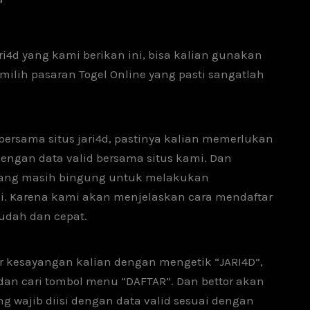
ari4d yang kami berikan ini, bisa kalian gunakan
milih pasaran Togel Online yang pasti sangatlah
ersama situs jari4d, pastinya kalian memerlukan
dengan data valid bersama situs kami. Dan
yang masih bingung untuk melakukan
ini. Karena kami akan menjelaskan cara mendaftar
dah dan cepat.
r kesayangan kalian dengan mengetik “JARI4D”,
 dan cari tombol menu “DAFTAR”. Dan bettor akan
g wajib diisi dengan data valid sesuai dengan