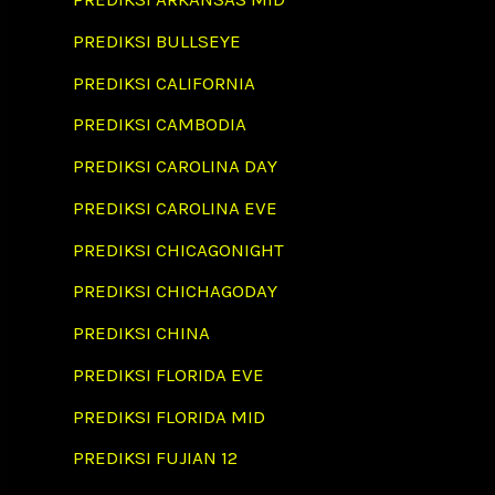
PREDIKSI BULLSEYE
PREDIKSI CALIFORNIA
PREDIKSI CAMBODIA
PREDIKSI CAROLINA DAY
PREDIKSI CAROLINA EVE
PREDIKSI CHICAGONIGHT
PREDIKSI CHICHAGODAY
PREDIKSI CHINA
PREDIKSI FLORIDA EVE
PREDIKSI FLORIDA MID
PREDIKSI FUJIAN 12