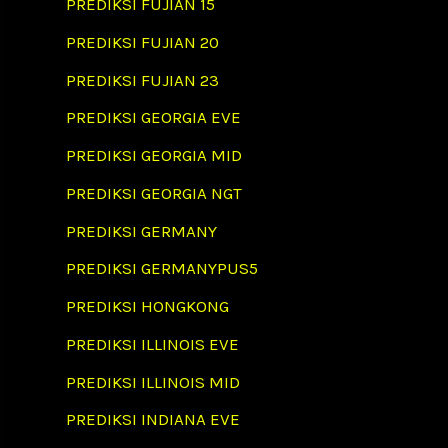
PREDIKSI FUJIAN 15
PREDIKSI FUJIAN 20
PREDIKSI FUJIAN 23
PREDIKSI GEORGIA EVE
PREDIKSI GEORGIA MID
PREDIKSI GEORGIA NGT
PREDIKSI GERMANY
PREDIKSI GERMANYPUS5
PREDIKSI HONGKONG
PREDIKSI ILLINOIS EVE
PREDIKSI ILLINOIS MID
PREDIKSI INDIANA EVE