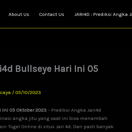
About Us
Contact Us
JARI4D : Prediksi Angka J
i4d Bullseye Hari Ini 05
ercaya
/
05/10/2023
i Ini 05 Oktober 2023
– Prediksi Angka Jari4d
nasi angka jitu yang saat ini bisa menambah
Togel Online di situs Jari 4d. Dan pasti banyak